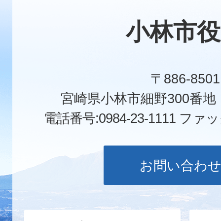
小林市役
〒886-8501
宮崎県小林市細野300番
電話番号:0984-23-1111
ファックス
お問い合わ