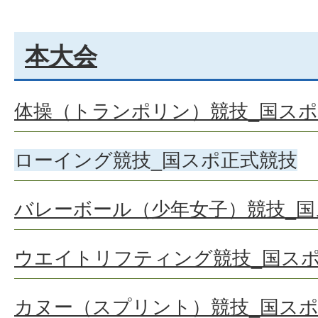
本大会
体操（トランポリン）競技_国ス
ローイング競技_国スポ正式競技
バレーボール（少年女子）競技_国
ウエイトリフティング競技_国ス
カヌー（スプリント）競技_国ス