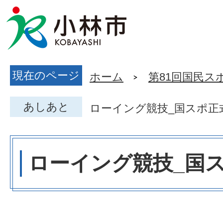
現在のページ
ホーム
第81回国民ス
あしあと
ローイング競技_国スポ正
ローイング競技_国