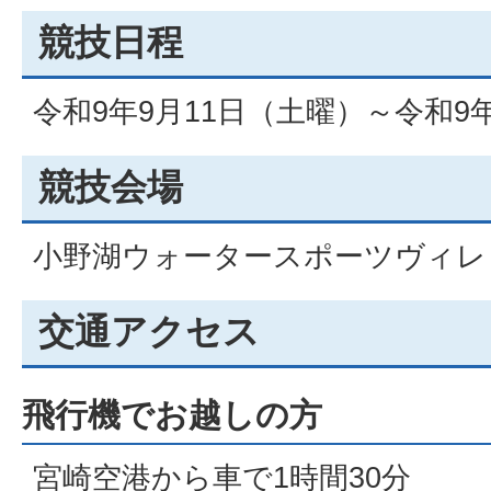
競技日程
令和9年9月11日（土曜）～令和9
競技会場
小野湖ウォータースポーツヴィレ
交通アクセス
飛行機でお越しの方
宮崎空港から車で1時間30分